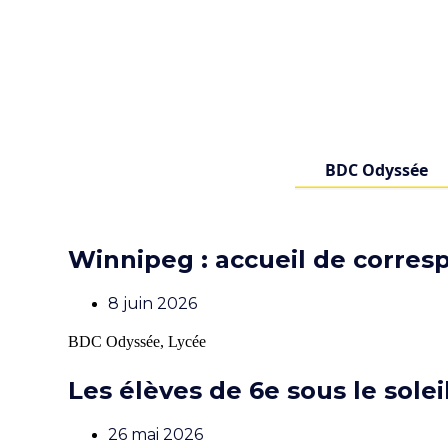
BDC Odyssée
Winnipeg : accueil de corre
8 juin 2026
BDC Odyssée
,
Lycée
Les élèves de 6e sous le sol
26 mai 2026