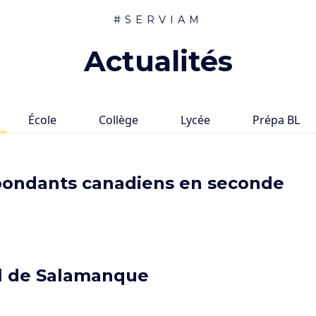
#SERVIAM
Actualités
École
Collège
Lycée
Prépa BL
spondants canadiens en seconde
eil de Salamanque