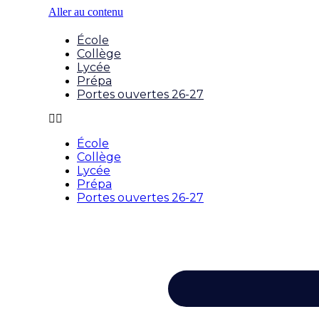
Aller au contenu
École
Collège
Lycée
Prépa
Portes ouvertes 26-27
École
Collège
Lycée
Prépa
Portes ouvertes 26-27