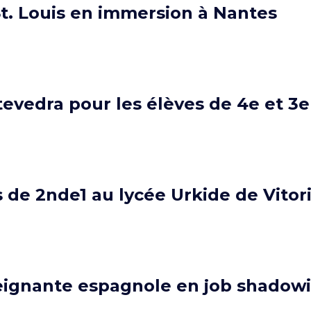
St. Louis en immersion à Nantes
evedra pour les élèves de 4e et 3
 de 2nde1 au lycée Urkide de Vitor
seignante espagnole en job shadow