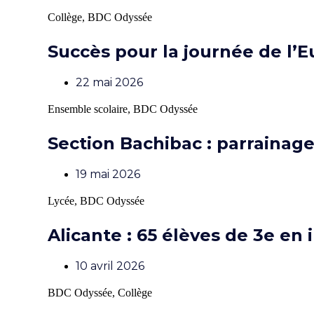
Collège
,
BDC Odyssée
Succès pour la journée de l’
22 mai 2026
Ensemble scolaire
,
BDC Odyssée
Section Bachibac : parrainag
19 mai 2026
Lycée
,
BDC Odyssée
Alicante : 65 élèves de 3e en 
10 avril 2026
BDC Odyssée
,
Collège