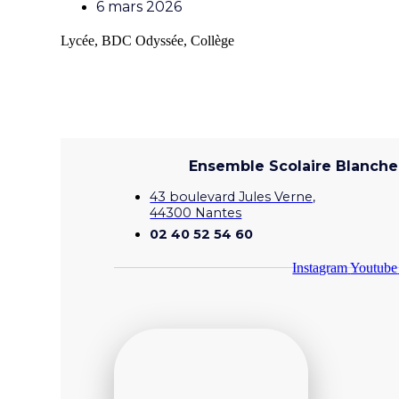
6 mars 2026
Lycée
,
BDC Odyssée
,
Collège
Ensemble Scolaire Blanche 
43 boulevard Jules Verne,
44300 Nantes
02 40 52 54 60
Instagram
Youtube