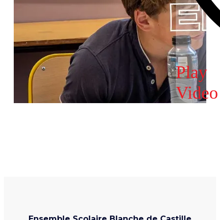
Play
Video
Ensemble Scolaire Blanche de Castille