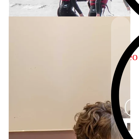
Play
Video