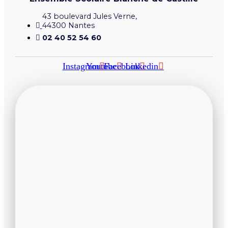
43 boulevard Jules Verne,
44300 Nantes
02 40 52 54 60
Instagram
Youtube
Facebook
Linkedin