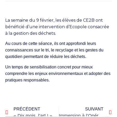
La semaine du 9 février, les élèves de CE2B ont
bénéficié d’une intervention d’Ecopole consacrée
à la gestion des déchets.
Au cours de cette séance, ils ont approfondi leurs
connaissances sur le tri, le recyclage et les gestes du
quotidien permettant de réduire les déchets.
Un temps de sensibilisation concret pour mieux
comprendre les enjeux environnementaux et adopter des
pratiques responsables.
PRÉCÉDENT
SUIVANT
« Dix mois, l’art ! » : piano et trompette en petite section
Immersion à l’Opéra Graslin pour les classes de 4e