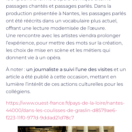
passages chantés et passages parlés. Dans la
production présentée à Nantes, les passages parlés
ont été réécrits dans un vocabulaire plus actuel,
offrant une lecture modernisée de l’œuvre.
Une rencontre avec les artistes viendra prolonger
l’expérience, pour mettre des mots sur la création,
les choix de mise en scène et les métiers qui
donnent vie à un opéra.
À noter :
un journaliste a suivi l’une des visites
et un
article a été publié à cette occasion, mettant en
lumière l’intérêt de ces actions culturelles pour les
collégiens.
https://www.ouest-france.fr/pays-de-la-loire/nantes-
44000/dans-les-coulisses-de-graslin-d8579ae6-
f223-11f0-977d-9ddad21d78c7