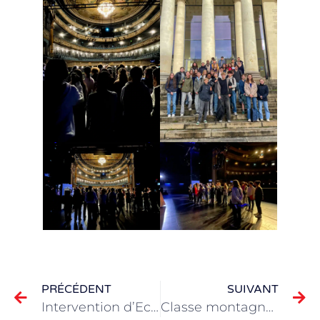
PRÉCÉDENT
SUIVANT
Intervention d’Ecopole en CE2B : comprendre la gestion des déchets
Classe montagne en hiver à la Bourboule pour les CM2