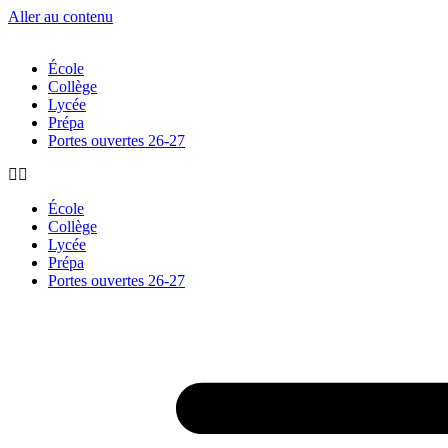
Aller au contenu
École
Collège
Lycée
Prépa
Portes ouvertes 26-27
École
Collège
Lycée
Prépa
Portes ouvertes 26-27