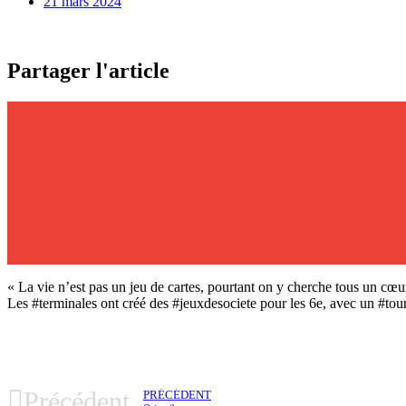
21 mars 2024
Partager l'article
« La vie n’est pas un jeu de cartes, pourtant on y cherche tous un cœ
Les #terminales ont créé des #jeuxdesociete pour les 6e, avec un #tour
Précédent
PRÉCÉDENT