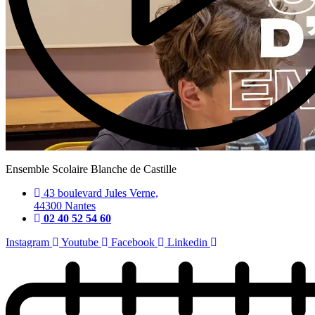
Ensemble Scolaire Blanche de Castille
43 boulevard Jules Verne,
44300 Nantes
02 40 52 54 60
Instagram
Youtube
Facebook
Linkedin