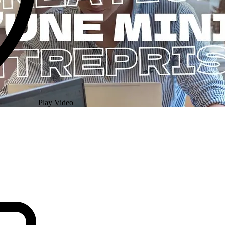
Play Video