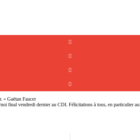
ur. » Gaëtan Faucer
noi final vendredi dernier au CDI. Félicitations à tous, en particulier a