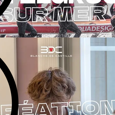
Play Video