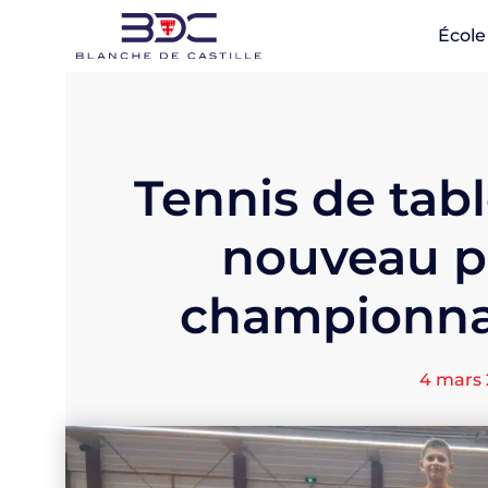
École
Tennis de tabl
nouveau 
championnat
4 mars