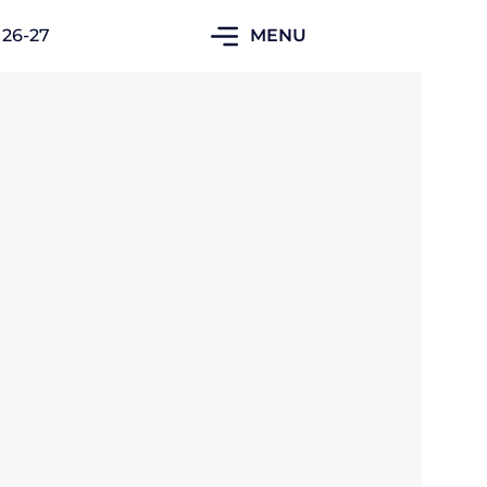
 26-27
MENU