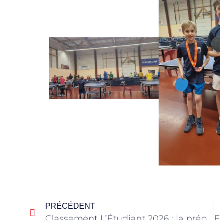
PRÉCÉDENT
Classement L’Étudiant 2026 : la prépa B/L de Blanche à nouveau distinguée