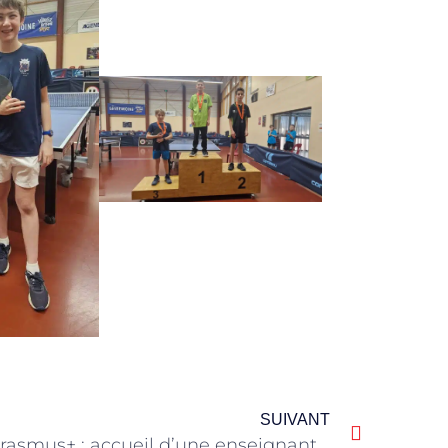
SUIVANT
Erasmus+ : accueil d’une enseignante espagnole en job shadowing