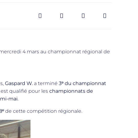
t mercredi 4 mars au championnat régional de
s,
Gaspard W.
a terminé
3ᵉ du championnat
 est qualifié pour les
championnats de
 mi-mai
.
8ᵉ
de cette compétition régionale.