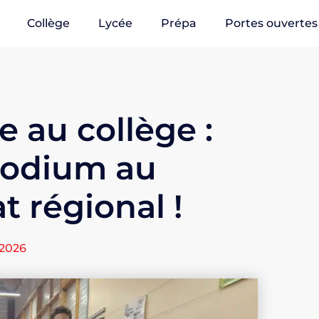
Collège
Lycée
Prépa
Portes ouvertes
e au collège :
podium au
 régional !
 2026