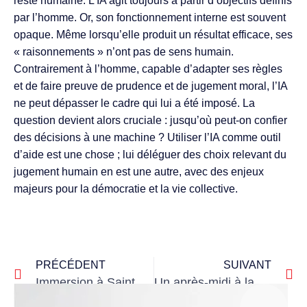
reste humaine. L’IA agit toujours à partir d’objectifs définis
par l’homme. Or, son fonctionnement interne est souvent
opaque. Même lorsqu’elle produit un résultat efficace, ses
« raisonnements » n’ont pas de sens humain.
Contrairement à l’homme, capable d’adapter ses règles
et de faire preuve de prudence et de jugement moral, l’IA
ne peut dépasser le cadre qui lui a été imposé. La
question devient alors cruciale : jusqu’où peut-on confier
des décisions à une machine ? Utiliser l’IA comme outil
d’aide est une chose ; lui déléguer des choix relevant du
jugement humain en est une autre, avec des enjeux
majeurs pour la démocratie et la vie collective.
PRÉCÉDENT
SUIVANT
Immersion à Saint Stanislas dans les arts martiaux chinois
Un après-midi à la médiathèque Floresca Guépin pour les élèves de l’ULIS école