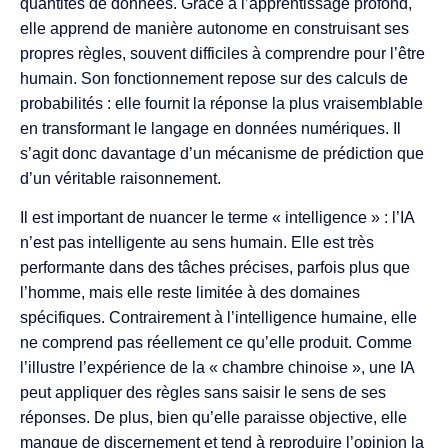
quantités de données. Grâce à l’apprentissage profond,
elle apprend de manière autonome en construisant ses
propres règles, souvent difficiles à comprendre pour l’être
humain. Son fonctionnement repose sur des calculs de
probabilités : elle fournit la réponse la plus vraisemblable
en transformant le langage en données numériques. Il
s’agit donc davantage d’un mécanisme de prédiction que
d’un véritable raisonnement.
Il est important de nuancer le terme « intelligence » : l’IA
n’est pas intelligente au sens humain. Elle est très
performante dans des tâches précises, parfois plus que
l’homme, mais elle reste limitée à des domaines
spécifiques. Contrairement à l’intelligence humaine, elle
ne comprend pas réellement ce qu’elle produit. Comme
l’illustre l’expérience de la « chambre chinoise », une IA
peut appliquer des règles sans saisir le sens de ses
réponses. De plus, bien qu’elle paraisse objective, elle
manque de discernement et tend à reproduire l’opinion la