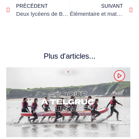
PRÉCÉDENT
SUIVANT
Deux lycéens de Blanche primés au concours de l’Association des Membres de l’Ordre des Palmes Académiques
Élémentaire et maternelle en fête pour le carnaval de l’école
Plus d'articles...