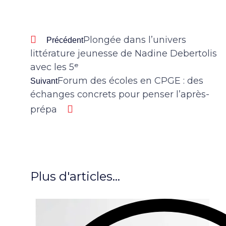
Plongée dans l’univers
Précédent
littérature jeunesse de Nadine Debertolis
avec les 5ᵉ
Forum des écoles en CPGE : des
Suivant
échanges concrets pour penser l’après-
prépa
Plus d'articles...