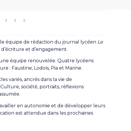
elle équipe de rédaction du journal lycéen
Le
e d’écriture et d’engagement.
une équipe renouvelée. Quatre lycéens
re : Faustine, Lodoïs, Pia et Marine.
les variés, ancrés dans la vie de
ulture, société, portraits, réflexions
t assumée.
ravailler en autonomie et de développer leurs
cation est attendue dans les prochaines