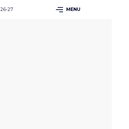
 26-27
MENU