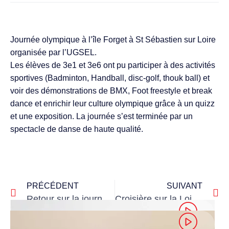
Journée olympique à l’île Forget à St Sébastien sur Loire
organisée par l’UGSEL.
Les élèves de 3e1 et 3e6 ont pu participer à des activités
sportives (Badminton, Handball, disc-golf, thouk ball) et
voir des démonstrations de BMX, Foot freestyle et break
dance et enrichir leur culture olympique grâce à un quizz
et une exposition. La journée s’est terminée par un
spectacle de danse de haute qualité.
PRÉCÉDENT
SUIVANT
Retour sur la journée olympique et paralympique du 31 mai 2024
Croisière sur la Loire et Machines de l’ile pour les 5°1, 5 et 6