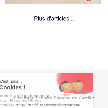
Plus d'articles...
Ensemble Scolaire Blanche de Castille
43 boulevard Jules Verne,