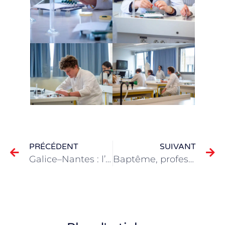
PRÉCÉDENT
SUIVANT
Galice–Nantes : l’échange scolaire se poursuit à Blanche
Baptême, profession de Foi et première communion à la basilique saint Donatien