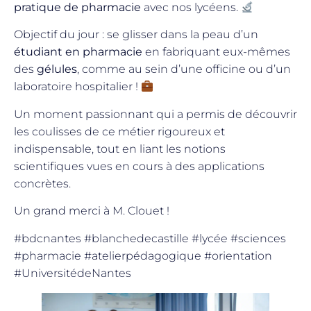
pratique de pharmacie
avec nos lycéens.
Objectif du jour : se glisser dans la peau d’un
étudiant en pharmacie
en fabriquant eux-mêmes
des
gélules
, comme au sein d’une officine ou d’un
laboratoire hospitalier !
Un moment passionnant qui a permis de découvrir
les coulisses de ce métier rigoureux et
indispensable, tout en liant les notions
scientifiques vues en cours à des applications
concrètes.
Un grand merci à M. Clouet !
#bdcnantes #blanchedecastille #lycée #sciences
#pharmacie #atelierpédagogique #orientation
#UniversitédeNantes