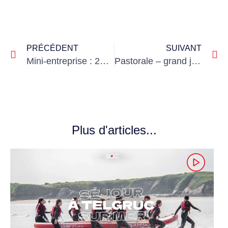
PRÉCÉDENT
SUIVANT
Mini-entreprise : 20 lycéens développent des projets innovants
Pastorale – grand jeu de fin d’année
Plus d'articles...