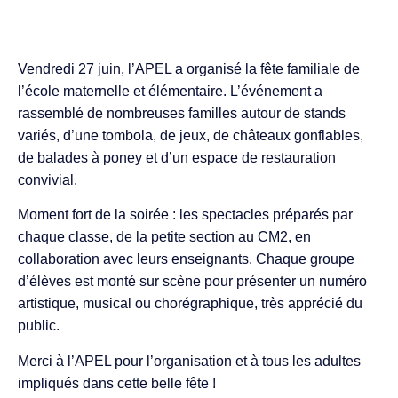
Vendredi 27 juin, l’APEL a organisé la fête familiale de
l’école maternelle et élémentaire. L’événement a
rassemblé de nombreuses familles autour de stands
variés, d’une tombola, de jeux, de châteaux gonflables,
de balades à poney et d’un espace de restauration
convivial.
Moment fort de la soirée : les spectacles préparés par
chaque classe, de la petite section au CM2, en
collaboration avec leurs enseignants. Chaque groupe
d’élèves est monté sur scène pour présenter un numéro
artistique, musical ou chorégraphique, très apprécié du
public.
Merci à l’APEL pour l’organisation et à tous les adultes
impliqués dans cette belle fête !