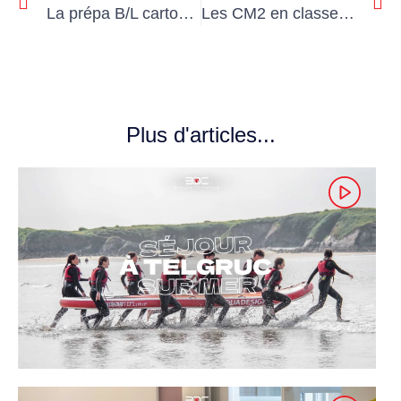
La prépa B/L cartonne au classement 2025 !
Les CM2 en classe de découverte à la Bourboule
Plus d'articles...