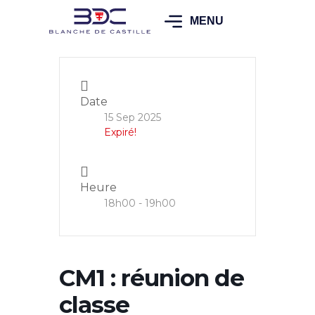
MENU
Date
15 Sep 2025
Expiré!
Heure
18h00 - 19h00
CM1 : réunion de
classe