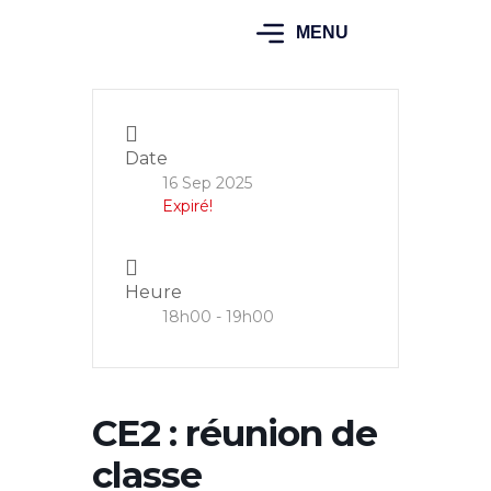
MENU
Date
16 Sep 2025
Expiré!
Heure
18h00 - 19h00
CE2 : réunion de
classe