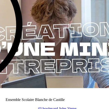
Ensemble Scolaire Blanche de Castille
43 boulevard Jules Verne,