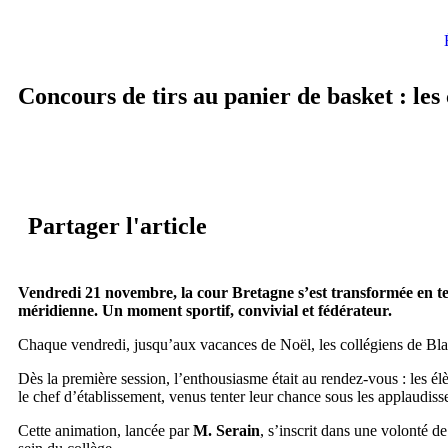
Concours de tirs au panier de basket : les c
Partager l'article
Vendredi 21 novembre, la cour Bretagne s’est transformée en ter
méridienne. Un moment sportif, convivial et fédérateur.
Chaque vendredi, jusqu’aux vacances de Noël, les collégiens de Blanc
Dès la première session, l’enthousiasme était au rendez-vous : les é
le chef d’établissement, venus tenter leur chance sous les applaudiss
Cette animation, lancée par
M. Serain
, s’inscrit dans une volonté d