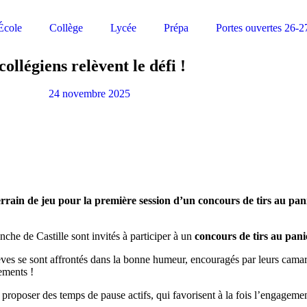
École
Collège
Lycée
Prépa
Portes ouvertes 26-2
ollégiens relèvent le défi !
24 novembre 2025
rain de jeu pour la première session d’un concours de tirs au pani
he de Castille sont invités à participer à un
concours de tirs au pani
lèves se sont affrontés dans la bonne humeur, encouragés par leurs cama
ements !
e proposer des temps de pause actifs, qui favorisent à la fois l’engagemen