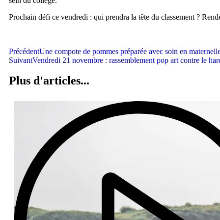
sein du collège.
Prochain défi ce vendredi : qui prendra la tête du classement ? Rend
Précédent
Une compote de pommes préparée avec soin en maternell
Suivant
Vendredi 21 novembre : rassemblement pop art contre le harc
Plus d'articles...