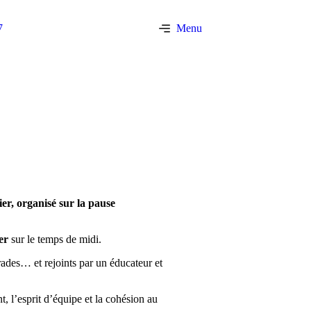
7
Menu
er, organisé sur la pause
er
sur le temps de midi.
rades… et rejoints par un éducateur et
t, l’esprit d’équipe et la cohésion au