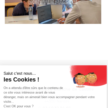
Ensemble Scolaire Blanche de Castille
43 boulevard Jules Verne,
44300 Nantes
02 40 52 54 60